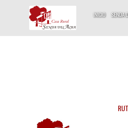
INICIO
SENDA 
RUT