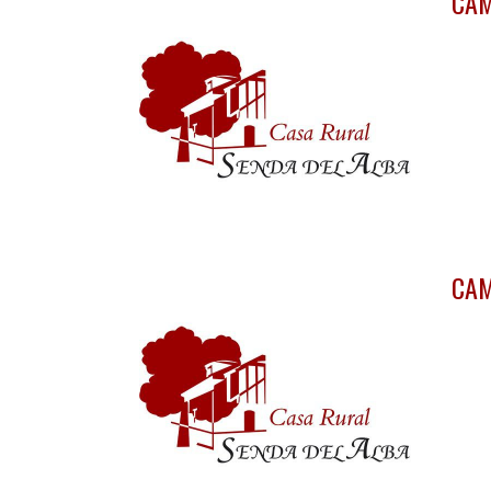
CAM
CAM