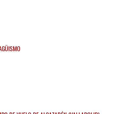
AGÜISMO