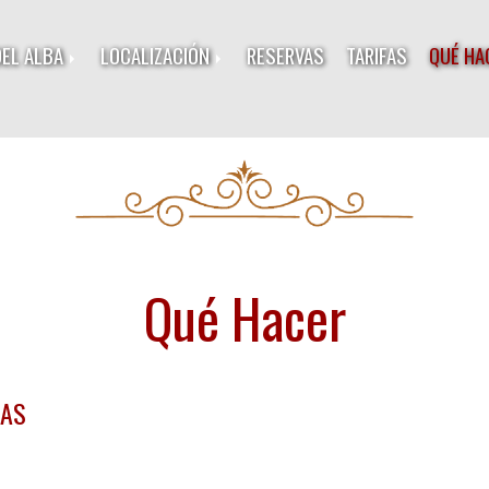
DEL ALBA
LOCALIZACIÓN
RESERVAS
TARIFAS
QUÉ HA
Qué Hacer
AS