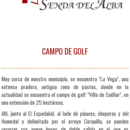
CAMPO DE GOLF
Muy cerca de nuestro municipio, se encuentra "La Vega", una
extensa pradera, antigua zona de pastos, donde en la
actualidad se encuentra el campo de golf "Villa de Cuéllar", en
una extensión de 25 hectáreas.
Allí, junto al El Espadañal, al lado de pinares, choperas y del
Humedal y delimitado por el arroyo Cerquilla, se pueden
recorrer sus nueve hoyos de doble salida en el que es